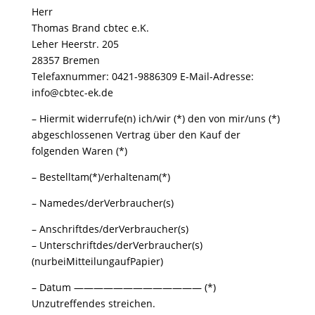
Herr
Thomas Brand cbtec e.K.
Leher Heerstr. 205
28357 Bremen
Telefaxnummer: 0421-9886309 E-Mail-Adresse:
info@cbtec-ek.de
– Hiermit widerrufe(n) ich/wir (*) den von mir/uns (*)
abgeschlossenen Vertrag über den Kauf der
folgenden Waren (*)
– Bestelltam(*)/erhaltenam(*)
– Namedes/derVerbraucher(s)
– Anschriftdes/derVerbraucher(s)
– Unterschriftdes/derVerbraucher(s)
(nurbeiMitteilungaufPapier)
– Datum ————————————— (*)
Unzutreffendes streichen.