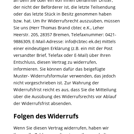
an dem Sie oder ein von Ihnen benannter Dritter,
der nicht der Beförderer ist, die letzte Teilsendung
oder das letzte Stück in Besitz genommen haben
bzw. hat. Um Ihr Widerrufsrecht auszuüben, müssen
Sie uns (Herr Thomas Brand cbtec e.K., Leher
Heerstr. 205, 28357 Bremen, Telefaxnummer: 0421-
9886309, E-Mail-Adresse: info@cbtec-ek.de) mittels
einer eindeutigen Erklärung (z.B. ein mit der Post
versandter Brief, Telefax oder E-Mail) über Ihren
Entschluss, diesen Vertrag zu widerrufen,
informieren. Sie können dafür das beigefügte
Muster- Widerrufsformular verwenden, das jedoch
nicht vorgeschrieben ist. Zur Wahrung der
Widerrufsfrist reicht es aus, dass Sie die Mitteilung
über die Ausübung des Widerrufsrechts vor Ablauf
der Widerrufsfrist absenden.
Folgen des Widerrufs
Wenn Sie diesen Vertrag widerrufen, haben wir