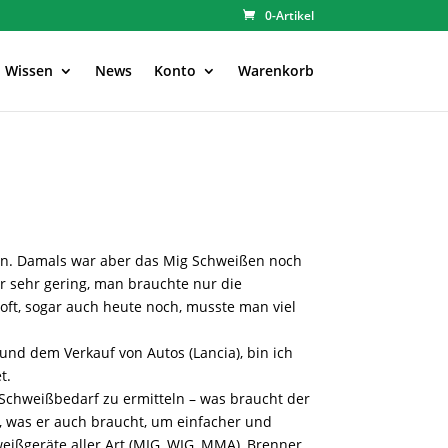
0-Artikel
Wissen
News
Konto
Warenkorb
den. Damals war aber das Mig Schweißen noch
r sehr gering, man brauchte nur die
oft, sogar auch heute noch, musste man viel
nd dem Verkauf von Autos (Lancia), bin ich
t.
n Schweißbedarf zu ermitteln – was braucht der
, was er auch braucht, um einfacher und
weißgeräte aller Art (MIG, WIG, MMA), Brenner