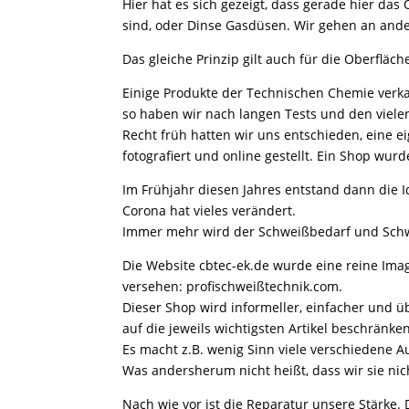
Hier hat es sich gezeigt, dass gerade hier das
sind, oder Dinse Gasdüsen. Wir gehen an ande
Das gleiche Prinzip gilt auch für die Oberflä
Einige Produkte der Technischen Chemie verkau
so haben wir nach langen Tests und den viele
Recht früh hatten wir uns entschieden, eine e
fotografiert und online gestellt. Ein Shop wur
Im Frühjahr diesen Jahres entstand dann die 
Corona hat vieles verändert.
Immer mehr wird der Schweißbedarf und Schwe
Die Website cbtec-ek.de wurde eine reine I
versehen: profischweißtechnik.com.
Dieser Shop wird informeller, einfacher und ü
auf die jeweils wichtigsten Artikel beschränken
Es macht z.B. wenig Sinn viele verschiedene A
Was andersherum nicht heißt, dass wir sie nic
Nach wie vor ist die Reparatur unsere Stärke.