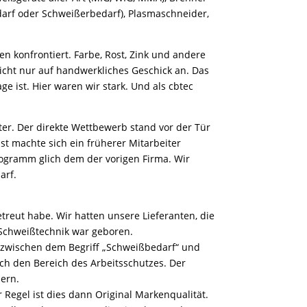
darf oder Schweißerbedarf), Plasmaschneider,
n konfrontiert. Farbe, Rost, Zink und andere
icht nur auf handwerkliches Geschick an. Das
 ist. Hier waren wir stark. Und als cbtec
iter. Der direkte Wettbewerb stand vor der Tür
st machte sich ein früherer Mitarbeiter
ogramm glich dem der vorigen Firma. Wir
arf.
etreut habe. Wir hatten unsere Lieferanten, die
 Schweißtechnik war geboren.
 zwischen dem Begriff „Schweißbedarf“ und
ch den Bereich des Arbeitsschutzes. Der
nern.
Regel ist dies dann Original Markenqualität.