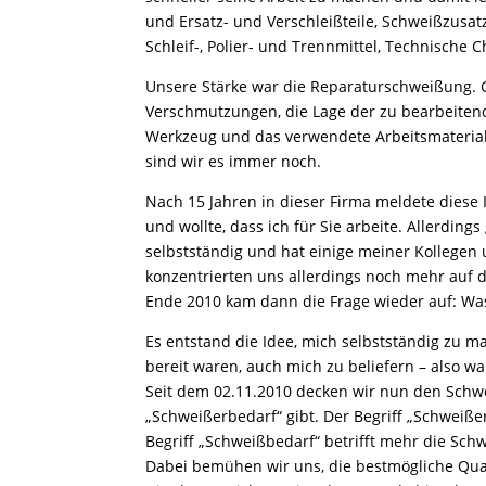
und Ersatz- und Verschleißteile, Schweißzusa
Schleif-, Polier- und Trennmittel, Technische
Unsere Stärke war die Reparaturschweißung. Ge
Verschmutzungen, die Lage der zu bearbeitend
Werkzeug und das verwendete Arbeitsmaterial 
sind wir es immer noch.
Nach 15 Jahren in dieser Firma meldete diese I
und wollte, dass ich für Sie arbeite. Allerdi
selbstständig und hat einige meiner Kollegen
konzentrierten uns allerdings noch mehr auf
Ende 2010 kam dann die Frage wieder auf: Wa
Es entstand die Idee, mich selbstständig zu ma
bereit waren, auch mich zu beliefern – also 
Seit dem 02.11.2010 decken wir nun den Schw
„Schweißerbedarf“ gibt. Der Begriff „Schweiß
Begriff „Schweißbedarf“ betrifft mehr die Sch
Dabei bemühen wir uns, die bestmögliche Quali