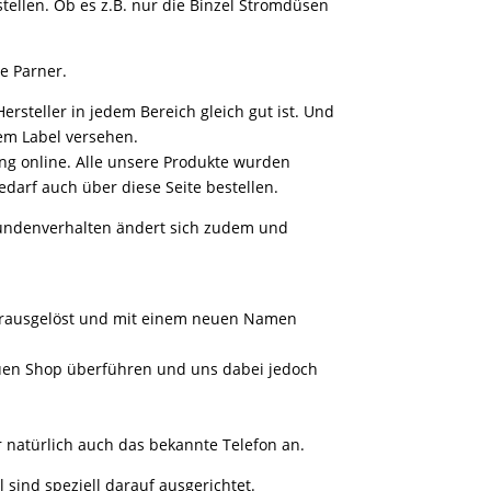
stellen. Ob es z.B. nur die Binzel Stromdüsen
e Parner.
rsteller in jedem Bereich gleich gut ist. Und
em Label versehen.
ing online. Alle unsere Produkte wurden
edarf auch über diese Seite bestellen.
 Kundenverhalten ändert sich zudem und
herausgelöst und mit einem neuen Namen
neuen Shop überführen und uns dabei jedoch
r natürlich auch das bekannte Telefon an.
 sind speziell darauf ausgerichtet.