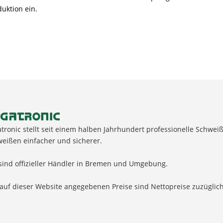
duktion ein.
tronic stellt seit einem halben Jahrhundert professionelle Schw
eißen einfacher und sicherer.
sind offizieller Händler in Bremen und Umgebung.
 auf dieser Website angegebenen Preise sind Nettopreise zuzügl