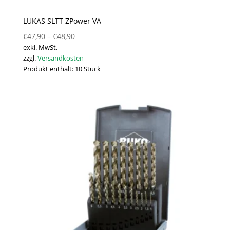
LUKAS SLTT ZPower VA
€
47,90
–
€
48,90
exkl. MwSt.
zzgl.
Versandkosten
Produkt enthält: 10
Stück