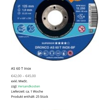
AS 60 T Inox
€
42,00
–
€
45,00
exkl. MwSt.
zzgl.
Versandkosten
Lieferzeit:
ca. 1 Woche
Produkt enthält: 25
Stück