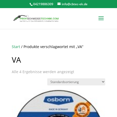
04219886309
info@cbtec-ek.de
Start
/ Produkte verschlagwortet mit „VA“
VA
Alle 4 Ergebnisse werden angezeigt