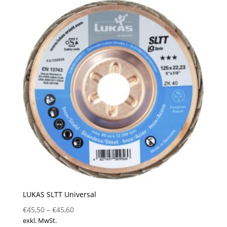
LUKAS SLTT Universal
€
45,50
–
€
45,60
exkl. MwSt.