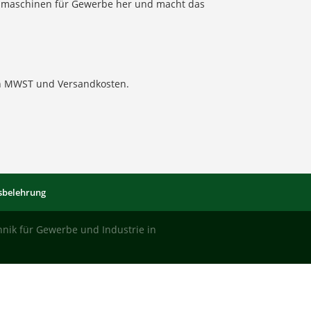
eißmaschinen für Gewerbe her und macht das
ich MWST und Versandkosten.
sbelehrung
hnik für Gewerbe und Industrie in