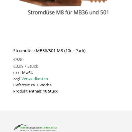
Stromdüse MB36/501 M8 (10er Pack)
€
9,90
€
0,99
/
Stück
exkl. MwSt.
zzgl.
Versandkosten
Lieferzeit:
ca. 1 Woche
Produkt enthält: 10
Stück