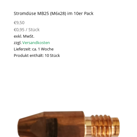
Stromdüse MB25 (M6x28) im 10er Pack
€
9,50
€
0,95
/
Stück
exkl. MwSt.
zzgl.
Versandkosten
Lieferzeit:
ca. 1 Woche
Produkt enthält: 10
Stück