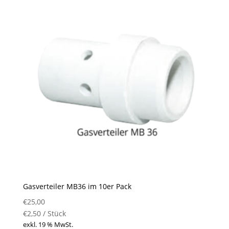
Gasverteiler MB36 im 10er Pack
€
25,00
€
2,50
/
Stück
exkl. 19 % MwSt.