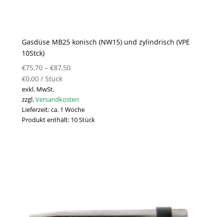
Gasdüse MB25 konisch (NW15) und zylindrisch (VPE
10Stck)
€
75,70
–
€
87,50
€
0,00
/
Stück
exkl. MwSt.
zzgl.
Versandkosten
Lieferzeit:
ca. 1 Woche
Produkt enthält: 10
Stück