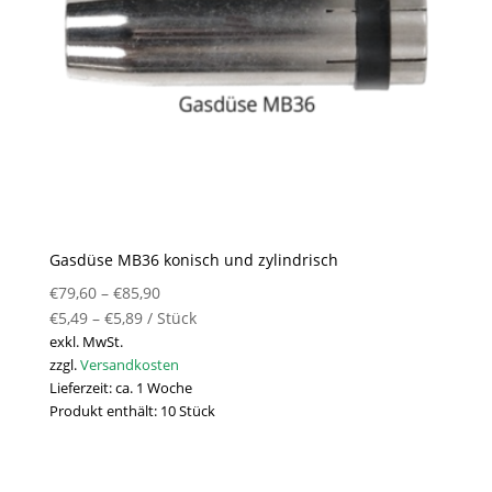
Gasdüse MB36 konisch und zylindrisch
€
79,60
–
€
85,90
€
5,49
–
€
5,89
/
Stück
exkl. MwSt.
zzgl.
Versandkosten
Lieferzeit:
ca. 1 Woche
Produkt enthält: 10
Stück