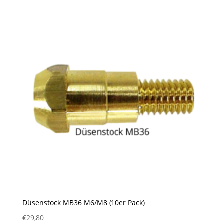
Düsenstock MB36 M6/M8 (10er Pack)
€
29,80